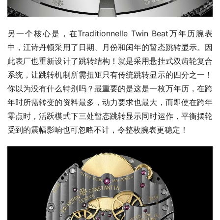
另一个核心是，在Traditionnelle Twin Beat万年历腕表
中，江诗丹顿采用了日期、月份和闰年的暂态跳转显示。因
此表厂也重新设计了跳转结构！就是采用悬挂式双齿轮复合
系统，让跳转机制所需扭矩只有传统跳转显示的四分之一！
你以为没有什么特别吗？最重要的是这是一枚万年历，在跨
年时所需转变的资料最多，动力要求也最大，而即使在跨年
零点时，活跃模式下三处暂态跳转显示同时运作，平衡摆轮
受到的震幅影响也可忽略不计，令整枚腕表更稳定！