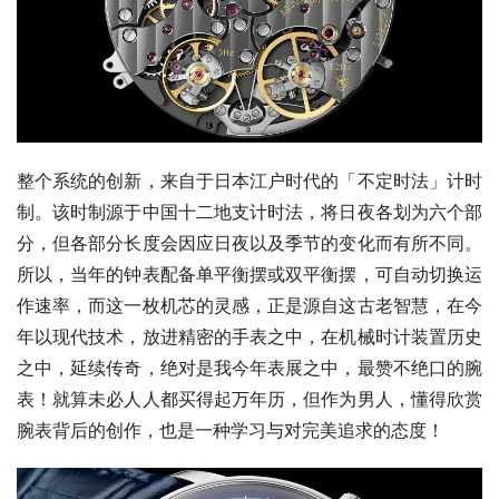
整个系统的创新，来自于日本江户时代的「不定时法」计时
制。该时制源于中国十二地支计时法，将日夜各划为六个部
分，但各部分长度会因应日夜以及季节的变化而有所不同。
所以，当年的钟表配备单平衡摆或双平衡摆，可自动切换运
作速率，而这一枚机芯的灵感，正是源自这古老智慧，在今
年以现代技术，放进精密的手表之中，在机械时计装置历史
之中，延续传奇，绝对是我今年表展之中，最赞不绝口的腕
表！就算未必人人都买得起万年历，但作为男人，懂得欣赏
腕表背后的创作，也是一种学习与对完美追求的态度！