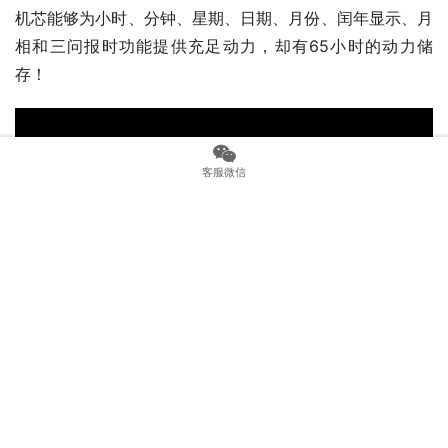
机芯能够为小时、分钟、星期、日期、月份、闰年显示、月
相和三问报时功能提供充足动力，却有65小时的动力储
存！
客服微信
虽然腕表以纤巧的设计登场，但是却没有影响其质量，特别