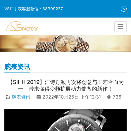
VS厂手表客服微信：88309237
腕表资讯
【SIHH 2019】江诗丹顿再次将创意与工艺合而为
一！带来懂得变频扩展动力储备的新作！
腕表资讯
2022年10月25日 下午12:31
736