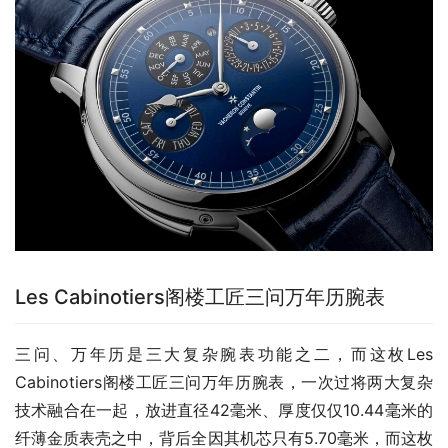
Les Cabinotiers阁楼工匠三问万年历腕表
三问、万年历是三大复杂腕表功能之二，而这枚Les 
Cabinotiers阁楼工匠三问万年历腕表，一次过将两大复杂
技术融合在一起，放进直径42毫米、厚度仅仅10.44毫米的
纤薄金质表壳之中，背后全因其机芯只有5.70毫米，而这枚