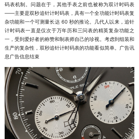
码表机制。问题在于，其他手表之前也被称为双计时码表
——主要是双秒追针计时码表，具有一个全功能计时码表复
杂功能和一个可测量长达 60 秒的推论。几代人以来，追针
计时码表一直是仅次于万年历和三问表的精英复杂功能之
一，受到爱好者的称赞和制表师自己的珍视。考虑到组装和
生产的复杂性，双秒追针计时码表的功能看似简单。广告讯
息广告信息结束