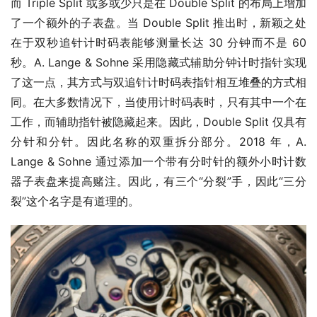
而 Triple Split 或多或少只是在 Double Split 的布局上增加
了一个额外的子表盘。当 Double Split 推出时，新颖之处
在于双秒追针计时码表能够测量长达 30 分钟而不是 60 
秒。A. Lange & Sohne 采用隐藏式辅助分钟计时指针实现
了这一点，其方式与双追针计时码表指针相互堆叠的方式相
同。在大多数情况下，当使用计时码表时，只有其中一个在
工作，而辅助指针被隐藏起来。因此，Double Split 仅具有
分针和分针。因此名称的双重拆分部分。2018 年，A. 
Lange & Sohne 通过添加一个带有分时针的额外小时计数
器子表盘来提高赌注。因此，有三个“分裂”手，因此“三分
裂”这个名字是有道理的。