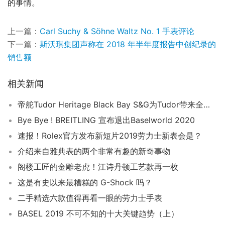
的事情。
上一篇：
Carl Suchy & Söhne Waltz No. 1 手表评论
下一篇：
斯沃琪集团声称在 2018 年半年度报告中创纪录的
销售额
相关新闻
帝舵Tudor Heritage Black Bay S&G为Tudor带来全新的焦点
Bye Bye ! BREITLING 宣布退出Baselworld 2020
速报！Rolex官方发布新短片2019劳力士新表会是？
介绍来自雅典表的两个非常有趣的新奇事物
阁楼工匠的金雕老虎！江诗丹顿工艺款再一枚
这是有史以来最糟糕的 G-Shock 吗？
二手精选六款值得再看一眼的劳力士手表
BASEL 2019 不可不知的十大关键趋势（上）