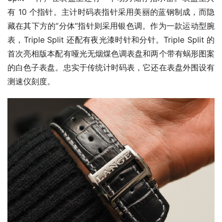
有 10 个指针。主计时码表指针采用美丽的蓝钢制成，而隐
藏在其下方的“分体”指针则采用银色调。作为一款运动型腕
表，Triple Split 还配有夜光漆时针和分针。Triple Split 的
首次亮相版本配有哑光无烟煤色调表盘和两个带有蜗形图案
的白色子表盘。忠实于传统计时码表，它还在表盘外围设有
测速仪刻度。