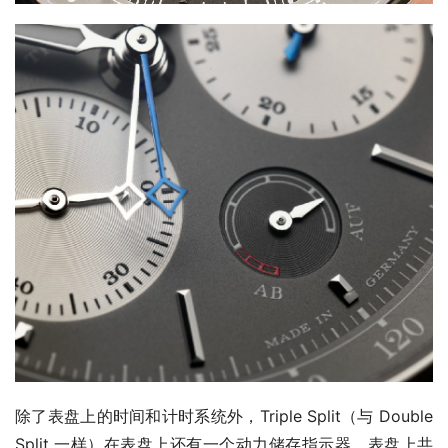
除了表盘上的时间和计时系统外，Triple Split（与 Double 
Split 一样）在表盘上还有一个动力储存指示器。表盘上共