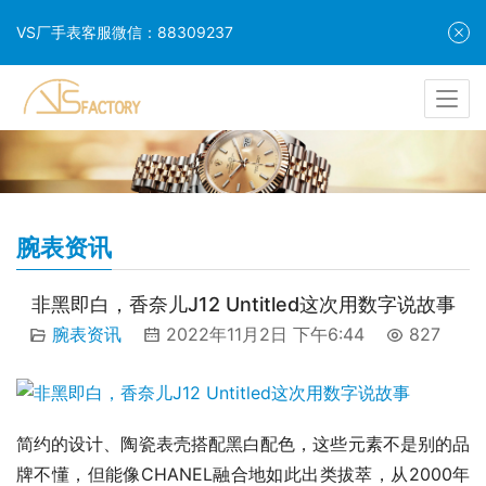
VS厂手表客服微信：88309237
腕表资讯
非黑即白，香奈儿J12 Untitled这次用数字说故事
腕表资讯
2022年11月2日 下午6:44
827
简约的设计、陶瓷表壳搭配黑白配色，这些元素不是别的品
牌不懂，但能像CHANEL融合地如此出类拔萃，从2000年